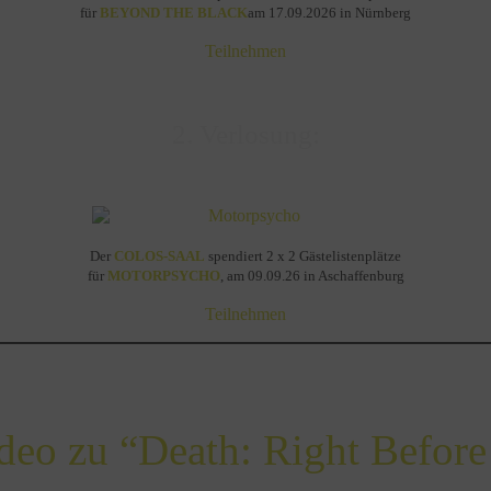
für
BEYOND THE BLACK
am 17.09.2026 in Nürnberg
Teilnehmen
2. Verlosung:
Der
COLOS-SAAL
spendiert 2 x 2 Gästelistenplätze
für
MOTORPSYCHO
, am 09.09.26 in Aschaffenburg
Teilnehmen
o zu “Death: Right Before