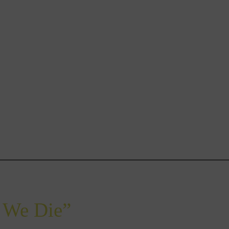
 We Die”