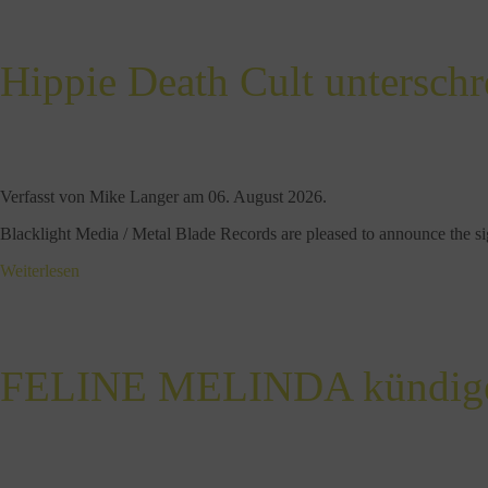
Hippie Death Cult unterschr
Verfasst von Mike Langer am
06. August 2026
.
Blacklight Media / Metal Blade Records are pleased to announce th
Weiterlesen
FELINE MELINDA kündigen