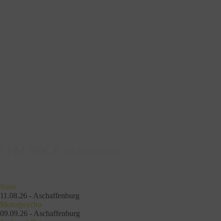
FFM ROCK präsentiert:
Soen
11.08.26 - Aschaffenburg
Motorpsycho
09.09.26 - Aschaffenburg