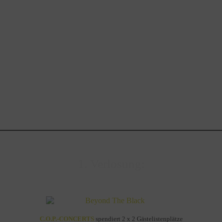
1. Verlosung:
C.O.P.-CONCERTS
spendiert 2 x 2 Gästelistenplätze