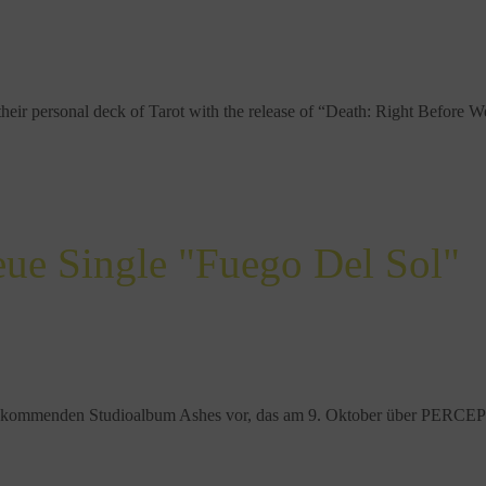
r personal deck of Tarot with the release of “Death: Right Before W
e Single "Fuego Del Sol"
 kommenden Studioalbum Ashes vor, das am 9. Oktober über PERCEP