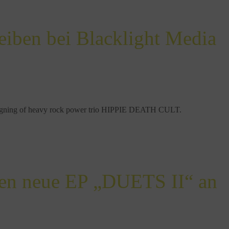
eiben bei Blacklight Media
e signing of heavy rock power trio HIPPIE DEATH CULT.
 neue EP „DUETS II“ an