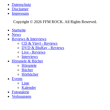
Datenschutz
Disclaimer
Impressum
Copyright © 2026 FFM ROCK. All Rights Reserved.
Startseite
News
Reviews & Interviews
CD & Vinyl - Reviews
DVD & BluRay - Reviews
Live - Reviews
Interviews
Hörspiele & Bücher
Hörspiele
Bücher
Hörbücher
Events
Liste
Kalender
Fotogalerie
Verlosungen