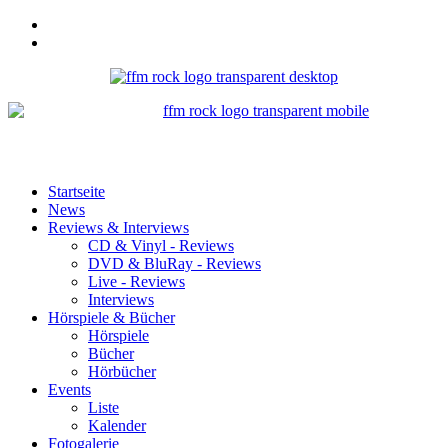
Startseite
News
Reviews & Interviews
CD & Vinyl - Reviews
DVD & BluRay - Reviews
Live - Reviews
Interviews
Hörspiele & Bücher
Hörspiele
Bücher
Hörbücher
Events
Liste
Kalender
Fotogalerie