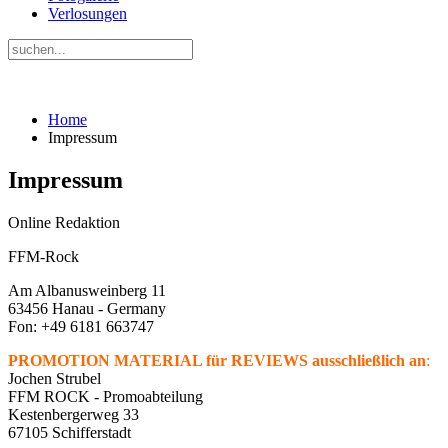
Verlosungen
Home
Impressum
Impressum
Online Redaktion
FFM-Rock
Am Albanusweinberg 11
63456 Hanau - Germany
Fon: +49 6181 663747
PROMOTION MATERIAL für REVIEWS ausschließlich an
:
Jochen Strubel
FFM ROCK - Promoabteilung
Kestenbergerweg 33
67105 Schifferstadt