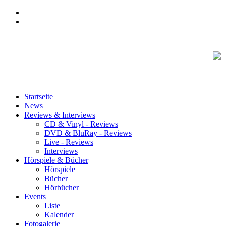
Startseite
News
Reviews & Interviews
CD & Vinyl - Reviews
DVD & BluRay - Reviews
Live - Reviews
Interviews
Hörspiele & Bücher
Hörspiele
Bücher
Hörbücher
Events
Liste
Kalender
Fotogalerie