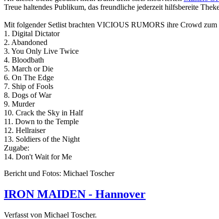
Treue haltendes Publikum, das freundliche jederzeit hilfsbereite T
Mit folgender Setlist brachten VICIOUS RUMORS ihre Crowd zum
1. Digital Dictator
2. Abandoned
3. You Only Live Twice
4. Bloodbath
5. March or Die
6. On The Edge
7. Ship of Fools
8. Dogs of War
9. Murder
10. Crack the Sky in Half
11. Down to the Temple
12. Hellraiser
13. Soldiers of the Night
Zugabe:
14. Don't Wait for Me
Bericht und Fotos: Michael Toscher
IRON MAIDEN - Hannover
Verfasst von Michael Toscher.