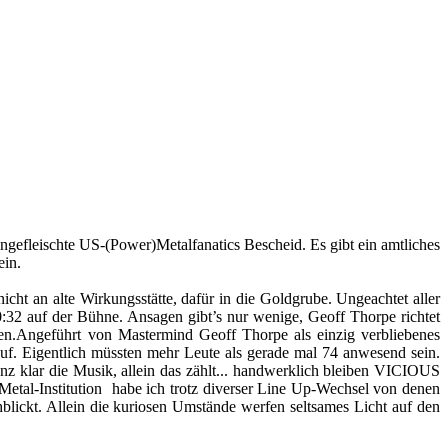
efleischte US-(Power)Metalfanatics Bescheid. Es gibt ein amtliches
ein.
 an alte Wirkungsstätte, dafür in die Goldgrube. Ungeachtet aller
 auf der Bühne. Ansagen gibt’s nur wenige, Geoff Thorpe richtet
ren.Angeführt von Mastermind Geoff Thorpe als einzig verbliebenes
 Eigentlich müssten mehr Leute als gerade mal 74 anwesend sein.
nz klar die Musik, allein das zählt... handwerklich bleiben VICIOUS
tal-Institution habe ich trotz diverser Line Up-Wechsel von denen
blickt. Allein die kuriosen Umstände werfen seltsames Licht auf den