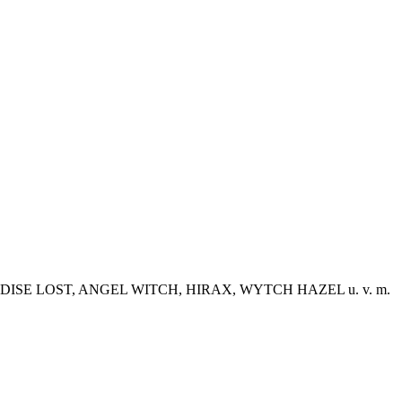
ISE LOST, ANGEL WITCH, HIRAX, WYTCH HAZEL u. v. m.