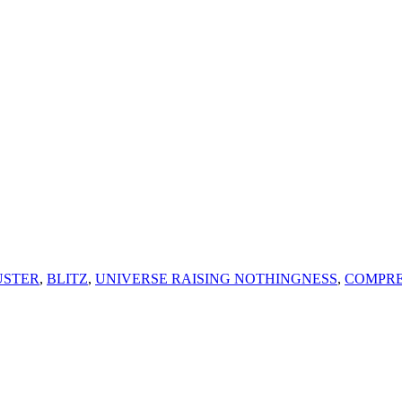
USTER
,
BLITZ
,
UNIVERSE RAISING NOTHINGNESS
,
COMPR