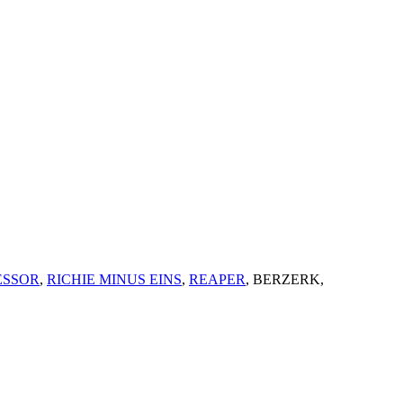
ESSOR
,
RICHIE MINUS EINS
,
REAPER
, BERZERK,