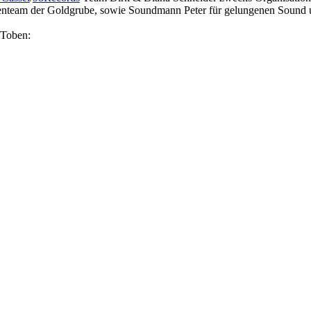
hekenteam der Goldgrube, sowie Soundmann Peter für gelungenen Sound
 Toben: