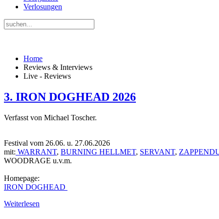
Verlosungen
Home
Reviews & Interviews
Live - Reviews
3. IRON DOGHEAD 2026
Verfasst von Michael Toscher.
Festival vom 26.06. u. 27.06.2026
mit:
WARRANT
,
BURNING HELLMET
,
SERVANT
,
ZAPPEND
WOODRAGE u.v.m.
Homepage:
IRON DOGHEAD
Weiterlesen