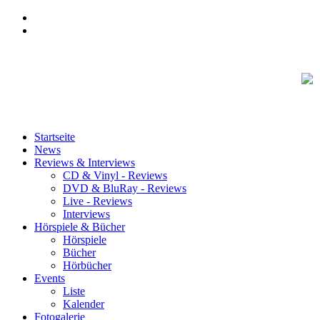
Startseite
News
Reviews & Interviews
CD & Vinyl - Reviews
DVD & BluRay - Reviews
Live - Reviews
Interviews
Hörspiele & Bücher
Hörspiele
Bücher
Hörbücher
Events
Liste
Kalender
Fotogalerie