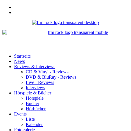
Startseite
News
Reviews & Interviews
CD & Vinyl - Reviews
DVD & BluRay - Reviews
Live - Reviews
Interviews
Hörspiele & Bücher
Hörspiele
Bücher
Hörbücher
Events
Liste
Kalender
Fotogalerie