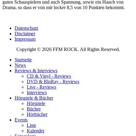
guten Schauspielern und auch Spannung, sowie ein Hauch von
Drama, so dass er von mir locker 8,5 von 10 Punkten bekommt.
Datenschutz
Disclaimer
Impressum
Copyright © 2026 FFM ROCK. All Rights Reserved.
Startseite
News
Reviews & Interviews
CD & Vinyl - Reviews
DVD & BluRay - Reviews
Live - Reviews
Interviews
Hörspiele & Bücher
Hörspiele
Bücher
Hörbücher
Events
Liste
Kalender