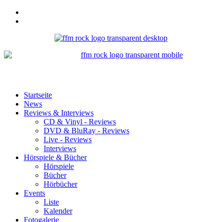
Startseite
News
Reviews & Interviews
CD & Vinyl - Reviews
DVD & BluRay - Reviews
Live - Reviews
Interviews
Hörspiele & Bücher
Hörspiele
Bücher
Hörbücher
Events
Liste
Kalender
Fotogalerie