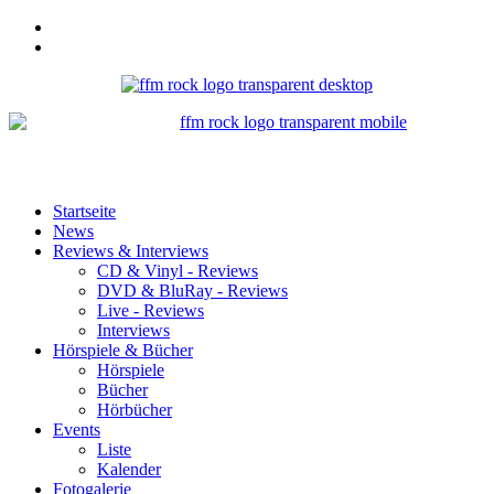
Startseite
News
Reviews & Interviews
CD & Vinyl - Reviews
DVD & BluRay - Reviews
Live - Reviews
Interviews
Hörspiele & Bücher
Hörspiele
Bücher
Hörbücher
Events
Liste
Kalender
Fotogalerie