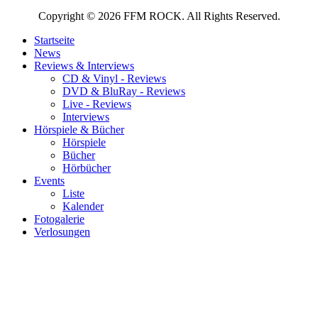
Copyright © 2026 FFM ROCK. All Rights Reserved.
Startseite
News
Reviews & Interviews
CD & Vinyl - Reviews
DVD & BluRay - Reviews
Live - Reviews
Interviews
Hörspiele & Bücher
Hörspiele
Bücher
Hörbücher
Events
Liste
Kalender
Fotogalerie
Verlosungen