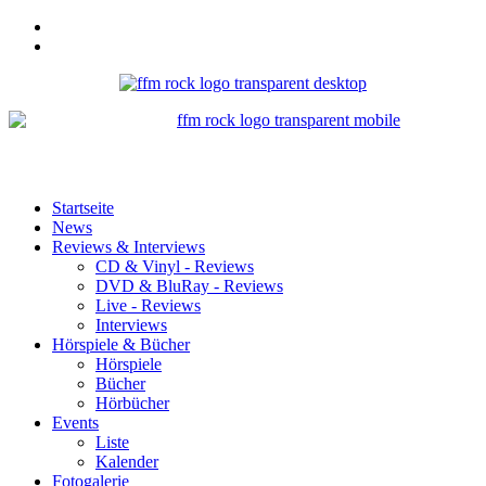
Startseite
News
Reviews & Interviews
CD & Vinyl - Reviews
DVD & BluRay - Reviews
Live - Reviews
Interviews
Hörspiele & Bücher
Hörspiele
Bücher
Hörbücher
Events
Liste
Kalender
Fotogalerie