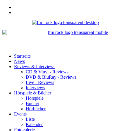
Startseite
News
Reviews & Interviews
CD & Vinyl - Reviews
DVD & BluRay - Reviews
Live - Reviews
Interviews
Hörspiele & Bücher
Hörspiele
Bücher
Hörbücher
Events
Liste
Kalender
Fotogalerie