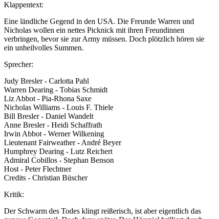
Klappentext:
Eine ländliche Gegend in den USA. Die Freunde Warren und
Nicholas wollen ein nettes Picknick mit ihren Freundinnen
verbringen, bevor sie zur Army müssen. Doch plötzlich hören sie
ein unheilvolles Summen.
Sprecher:
Judy Bresler - Carlotta Pahl
Warren Dearing - Tobias Schmidt
Liz Abbot - Pia-Rhona Saxe
Nicholas Williams - Louis F. Thiele
Bill Bresler - Daniel Wandelt
Anne Bresler - Heidi Schaffrath
Irwin Abbot - Werner Wilkening
Lieutenant Fairweather - André Beyer
Humphrey Dearing - Lutz Reichert
Admiral Cobillos - Stephan Benson
Host - Peter Flechtner
Credits - Christian Büscher
Kritik:
Der Schwarm des Todes klingt reißerisch, ist aber eigentlich das