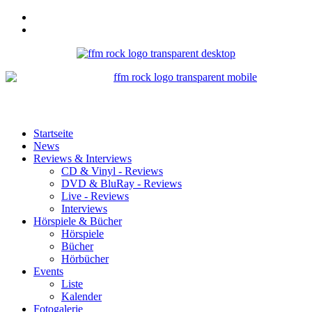
Startseite
News
Reviews & Interviews
CD & Vinyl - Reviews
DVD & BluRay - Reviews
Live - Reviews
Interviews
Hörspiele & Bücher
Hörspiele
Bücher
Hörbücher
Events
Liste
Kalender
Fotogalerie