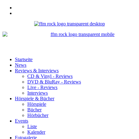
Startseite
News
Reviews & Interviews
CD & Vinyl - Reviews
DVD & BluRay - Reviews
Live - Reviews
Interviews
Hörspiele & Bücher
Hörspiele
Bücher
Hörbücher
Events
Liste
Kalender
Fotogalerie