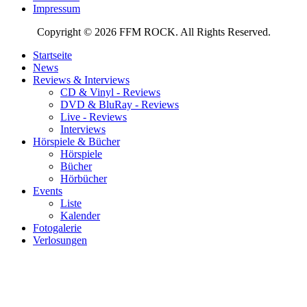
Impressum
Copyright © 2026 FFM ROCK. All Rights Reserved.
Startseite
News
Reviews & Interviews
CD & Vinyl - Reviews
DVD & BluRay - Reviews
Live - Reviews
Interviews
Hörspiele & Bücher
Hörspiele
Bücher
Hörbücher
Events
Liste
Kalender
Fotogalerie
Verlosungen