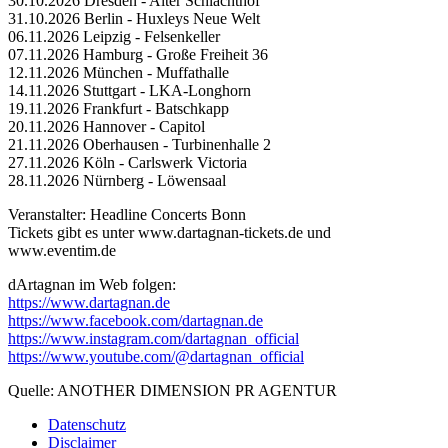
30.10.2026 Dresden - Alter Schlachthof
31.10.2026 Berlin - Huxleys Neue Welt
06.11.2026 Leipzig - Felsenkeller
07.11.2026 Hamburg - Große Freiheit 36
12.11.2026 München - Muffathalle
14.11.2026 Stuttgart - LKA-Longhorn
19.11.2026 Frankfurt - Batschkapp
20.11.2026 Hannover - Capitol
21.11.2026 Oberhausen - Turbinenhalle 2
27.11.2026 Köln - Carlswerk Victoria
28.11.2026 Nürnberg - Löwensaal
Veranstalter: Headline Concerts Bonn
Tickets gibt es unter www.dartagnan-tickets.de und
www.eventim.de
dArtagnan im Web folgen:
https://www.dartagnan.de
https://www.facebook.com/dartagnan.de
https://www.instagram.com/dartagnan_official
https://www.youtube.com/@dartagnan_official
Quelle: ANOTHER DIMENSION PR AGENTUR
Datenschutz
Disclaimer