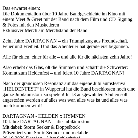
Das erwartet einen:
Die Dokumentation über 10 Jahre Bandgeschichte im Kino mit
einem Meet & Greet mit der Band nach dem Film und CD-Signing
& Fotos mit den Musketieren
Exklusiver Merch am Merchstand der Band
Zehn Jahre DARTAGNAN – ein Triumphzug aus Freundschaft,
Feuer und Freiheit. Und das Abenteuer hat gerade erst begonnen.
Alle für einen, einer für alle – und alle für die nächsten zehn Jahre!
Also erhebt das Glas, ölt die Stimmen und schärft die Schwerter:
Kommt zum Heldenfest – und feiert 10 Jahre DARTAGNAN!
Nach der grandiosen Resonanz auf das eigene Jubiläumsfestival
„HELDENFEST“ in Wuppertal hat die Band beschlossen noch eine
ganze Jubiläumstour zu spielen! In 13 ausgewählten Städten soll
angestoßen werden auf alles was war, alles was ist und alles was
noch kommen wird!
DARTAGNAN - HELDEN x HYMNEN
10 Jahre DARTAGNAN – die Jubiläumstour
Mit dabei: Storm Seeker & Doppelbock
Präsentiert von: Sonic Seducer und metal.de